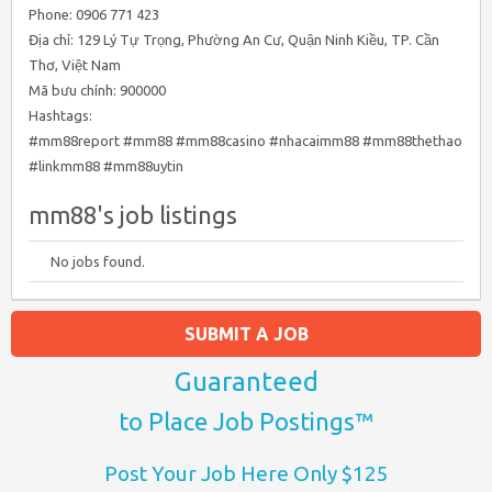
Phone: 0906 771 423
Địa chỉ: 129 Lý Tự Trọng, Phường An Cư, Quận Ninh Kiều, TP. Cần
Thơ, Việt Nam
Mã bưu chính: 900000
Hashtags:
#mm88report #mm88 #mm88casino #nhacaimm88 #mm88thethao
#linkmm88 #mm88uytin
mm88's job listings
No jobs found.
SUBMIT A JOB
Guaranteed
to Place Job Postings™
Post Your Job Here Only $125