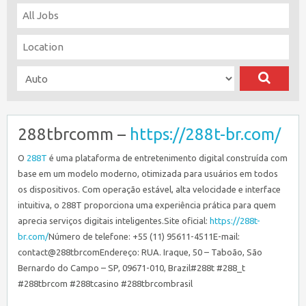
288tbrcomm –
https://288t-br.com/
O
288T
é uma plataforma de entretenimento digital construída com
base em um modelo moderno, otimizada para usuários em todos
os dispositivos. Com operação estável, alta velocidade e interface
intuitiva, o 288T proporciona uma experiência prática para quem
aprecia serviços digitais inteligentes.Site oficial:
https://288t-
br.com/
Número de telefone: +55 (11) 95611-4511E-mail:
contact@288tbrcomEndereço: RUA. Iraque, 50 – Taboão, São
Bernardo do Campo – SP, 09671-010, Brazil#288t #288_t
#288tbrcom #288tcasino #288tbrcombrasil