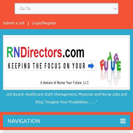
Submit a Job
Login/Register
Job Board. Healthcare Staff, Management, Physician and Nurse Jobs and
Blog "Imagine Your Possibilities…….."
NAVIGATION