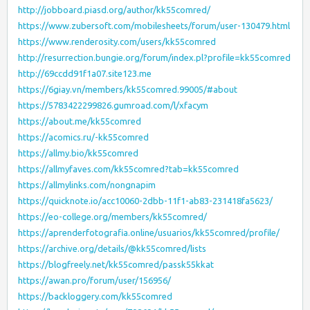
http://jobboard.piasd.org/author/kk55comred/
https://www.zubersoft.com/mobilesheets/forum/user-130479.html
https://www.renderosity.com/users/kk55comred
http://resurrection.bungie.org/forum/index.pl?profile=kk55comred
http://69ccdd91f1a07.site123.me
https://6giay.vn/members/kk55comred.99005/#about
https://5783422299826.gumroad.com/l/xfacym
https://about.me/kk55comred
https://acomics.ru/-kk55comred
https://allmy.bio/kk55comred
https://allmyfaves.com/kk55comred?tab=kk55comred
https://allmylinks.com/nongnapim
https://quicknote.io/acc10060-2dbb-11f1-ab83-231418fa5623/
https://eo-college.org/members/kk55comred/
https://aprenderfotografia.online/usuarios/kk55comred/profile/
https://archive.org/details/@kk55comred/lists
https://blogfreely.net/kk55comred/passk55kkat
https://awan.pro/forum/user/156956/
https://backloggery.com/kk55comred