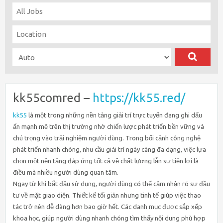
kk55comred –
https://kk55.red/
kk55
là một trong những nền tảng giải trí trực tuyến đang ghi dấu
ấn mạnh mẽ trên thị trường nhờ chiến lược phát triển bền vững và
chú trọng vào trải nghiệm người dùng. Trong bối cảnh công nghệ
phát triển nhanh chóng, nhu cầu giải trí ngày càng đa dạng, việc lựa
chọn một nền tảng đáp ứng tốt cả về chất lượng lẫn sự tiện lợi là
điều mà nhiều người dùng quan tâm.
Ngay từ khi bắt đầu sử dụng, người dùng có thể cảm nhận rõ sự đầu
tư về mặt giao diện. Thiết kế tối giản nhưng tinh tế giúp việc thao
tác trở nên dễ dàng hơn bao giờ hết. Các danh mục được sắp xếp
khoa học, giúp người dùng nhanh chóng tìm thấy nội dung phù hợp