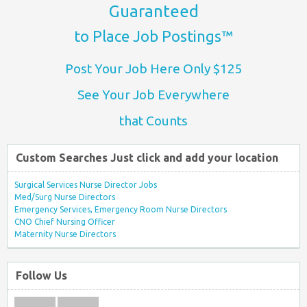
Guaranteed
to Place Job Postings™
Post Your Job Here Only $125
See Your Job Everywhere
that Counts
Custom Searches Just click and add your location
Surgical Services Nurse Director Jobs
Med/Surg Nurse Directors
Emergency Services, Emergency Room Nurse Directors
CNO Chief Nursing Officer
Maternity Nurse Directors
Follow Us