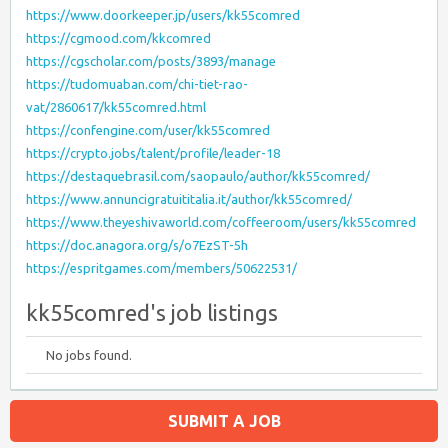
https://www.doorkeeper.jp/users/kk55comred
https://cgmood.com/kkcomred
https://cgscholar.com/posts/3893/manage
https://tudomuaban.com/chi-tiet-rao-
vat/2860617/kk55comred.html
https://confengine.com/user/kk55comred
https://crypto.jobs/talent/profile/leader-18
https://destaquebrasil.com/saopaulo/author/kk55comred/
https://www.annuncigratuititalia.it/author/kk55comred/
https://www.theyeshivaworld.com/coffeeroom/users/kk55comred
https://doc.anagora.org/s/o7EzST-5h
https://espritgames.com/members/50622531/
kk55comred's job listings
No jobs found.
SUBMIT A JOB