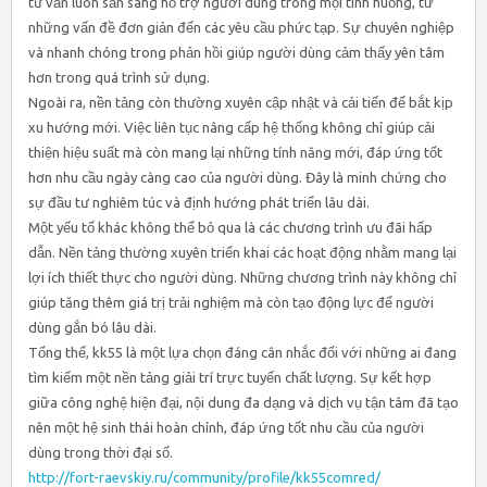
tư vấn luôn sẵn sàng hỗ trợ người dùng trong mọi tình huống, từ
những vấn đề đơn giản đến các yêu cầu phức tạp. Sự chuyên nghiệp
và nhanh chóng trong phản hồi giúp người dùng cảm thấy yên tâm
hơn trong quá trình sử dụng.
Ngoài ra, nền tảng còn thường xuyên cập nhật và cải tiến để bắt kịp
xu hướng mới. Việc liên tục nâng cấp hệ thống không chỉ giúp cải
thiện hiệu suất mà còn mang lại những tính năng mới, đáp ứng tốt
hơn nhu cầu ngày càng cao của người dùng. Đây là minh chứng cho
sự đầu tư nghiêm túc và định hướng phát triển lâu dài.
Một yếu tố khác không thể bỏ qua là các chương trình ưu đãi hấp
dẫn. Nền tảng thường xuyên triển khai các hoạt động nhằm mang lại
lợi ích thiết thực cho người dùng. Những chương trình này không chỉ
giúp tăng thêm giá trị trải nghiệm mà còn tạo động lực để người
dùng gắn bó lâu dài.
Tổng thể, kk55 là một lựa chọn đáng cân nhắc đối với những ai đang
tìm kiếm một nền tảng giải trí trực tuyến chất lượng. Sự kết hợp
giữa công nghệ hiện đại, nội dung đa dạng và dịch vụ tận tâm đã tạo
nên một hệ sinh thái hoàn chỉnh, đáp ứng tốt nhu cầu của người
dùng trong thời đại số.
http://fort-raevskiy.ru/community/profile/kk55comred/