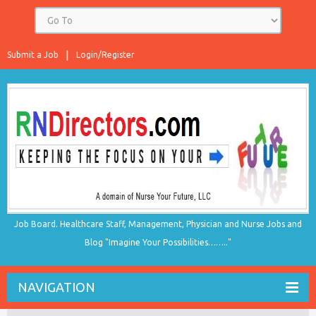
Submit a Job
Login/Register
Job Board. Healthcare Staff, Management, Physician and Nurse Jobs and
Blog "Imagine Your Possibilities…….."
NAVIGATION