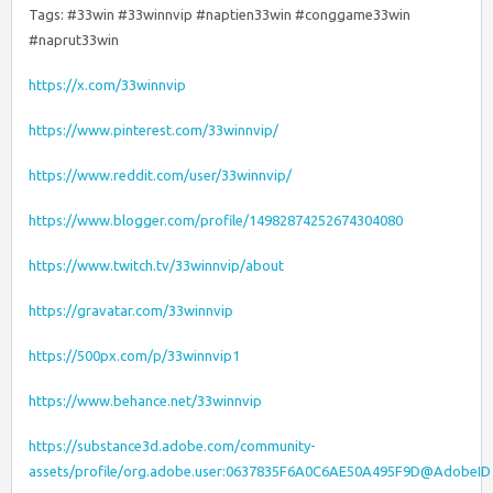
Tags: #33win #33winnvip #naptien33win #conggame33win
#naprut33win
https://x.com/33winnvip
https://www.pinterest.com/33winnvip/
https://www.reddit.com/user/33winnvip/
https://www.blogger.com/profile/14982874252674304080
https://www.twitch.tv/33winnvip/about
https://gravatar.com/33winnvip
https://500px.com/p/33winnvip1
https://www.behance.net/33winnvip
https://substance3d.adobe.com/community-
assets/profile/org.adobe.user:0637835F6A0C6AE50A495F9D@AdobeID