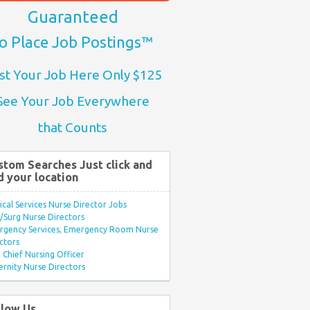
Guaranteed
o Place Job Postings™
st Your Job Here Only $125
See Your Job Everywhere
that Counts
stom Searches Just click and
d your location
ical Services Nurse Director Jobs
Surg Nurse Directors
rgency Services, Emergency Room Nurse
ctors
Chief Nursing Officer
rnity Nurse Directors
llow Us