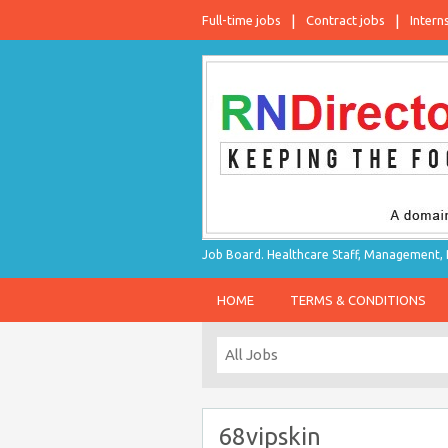
Full-time jobs
Contract jobs
Intern
Job Board. Healthcare Staff, Management, P
HOME
TERMS & CONDITIONS
68vipskin