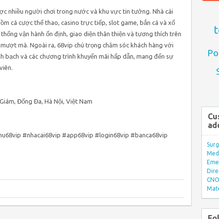
ợc nhiều người chơi trong nước và khu vực tin tưởng. Nhà cái
m cá cược thể thao, casino trực tiếp, slot game, bắn cá và xổ
t
 thống vận hành ổn định, giao diện thân thiện và tương thích trên
ôn mượt mà. Ngoài ra, 68vip chú trọng chăm sóc khách hàng với
Po
minh bạch và các chương trình khuyến mãi hấp dẫn, mang đến sự
viên.
 Giám, Đống Đa, Hà Nội, Việt Nam
Cu
ad
hu68vip #nhacai68vip #app68vip #login68vip #banca68vip
Surg
Med/
Eme
Dire
CNO 
Mate
Fo