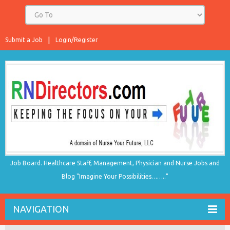
Submit a Job
Login/Register
Job Board. Healthcare Staff, Management, Physician and Nurse Jobs and
Blog "Imagine Your Possibilities…….."
NAVIGATION