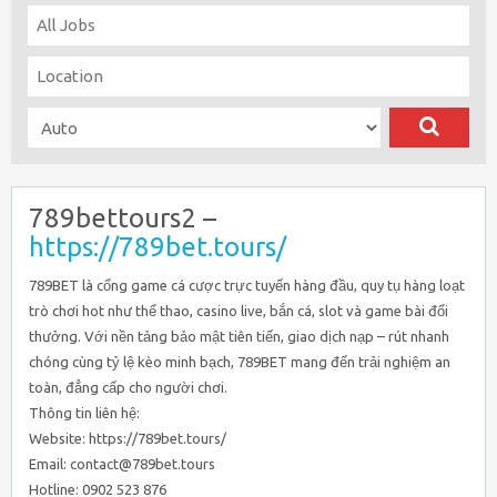
789bettours2 –
https://789bet.tours/
789BET là cổng game cá cược trực tuyến hàng đầu, quy tụ hàng loạt
trò chơi hot như thể thao, casino live, bắn cá, slot và game bài đổi
thưởng. Với nền tảng bảo mật tiên tiến, giao dịch nạp – rút nhanh
chóng cùng tỷ lệ kèo minh bạch, 789BET mang đến trải nghiệm an
toàn, đẳng cấp cho người chơi.
Thông tin liên hệ:
Website: https://789bet.tours/
Email: contact@789bet.tours
Hotline: 0902 523 876