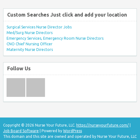
Custom Searches Just click and add your location
Surgical Services Nurse Director Jobs
Med/Surg Nurse Directors
Emergency Services, Emergency Room Nurse Directors
CNO Chief Nursing Officer
Maternity Nurse Directors
Follow Us
Copyright © 2026 Nurse Your Future, LLC.
https://nurseyourfuture.com/
|
Job Board Software
| Powered by
WordPress
This domain and this site are owned and operated by Nurse Your Future, LLC