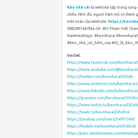
Kèo nhà cái
là website tập trung cung 
chiều. Nhờ đó, người hâm mộ có thêm gó
trên toàn cầu.Website:
https://keonha
0982891467Địa chỉ: 401 Phạm Viết Chán
NamHashtags: #keonhacai #keonhacai
#kèo_nhà_cái_hôm_nay #tỷ_lệ_kèo_nh
Social:
https://www.facebook.com/keonhacai5
https://www.youtube.com/@keonhacai
https://twitter.com/keonhacai55futb
https://www.pinterest.com/keonhacai5
https://www.linkedin.com/in/keonhacai
https://gravatar.com/keonhacai55futbo
https://www.twitch.tv/keonhacai55futb
https://tawk.to/keonhacai55futbol
https://pixabay.com/users/54971569/
https://heylink.me/keonhacai55futbol/
https://jobs.windomnews.com/employe