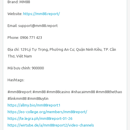
Brand: MM88
Website:
https://mm88.report/
Email: support@mm88.report
Phone: 0906 771 423
Địa chỉ: 129 Lý Tự Trọng, Phường An Cư, Quận Ninh Kiều, TP. Cần
Thơ, Việt Nam
Mã bưu chính: 900000
Hashtags:
#mm88report #mm88 #mm88casino #nhacaimm88 #mm88thethao
#linkmm88 #mm88uytin
https://allmy.bio/mm88report1
https://eo-college.org/members/mm88report/
https://te.legra.ph/mm88report-01-26
https://wirtube.de/a/mm88report2/video-channels