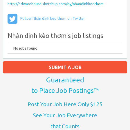
http://3dwarehouse.sketchup.com/by/nhandinhkeothom
Follow Nhận định kèo thơm on Twitter
Nhận định kèo thơm's job listings
No jobs found.
SUBMIT A JOB
Guaranteed
to Place Job Postings™
Post Your Job Here Only $125
See Your Job Everywhere
that Counts