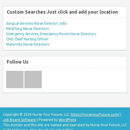
Custom Searches Just click and add your location
Surgical Services Nurse Director Jobs
Med/Surg Nurse Directors
Emergency Services, Emergency Room Nurse Directors
CNO Chief Nursing Officer
Maternity Nurse Directors
Follow Us
Copyright © 2026 Nurse Your Future, LLC.
https://nurseyourfuture.com/
|
Job Board Software
| Powered by
WordPress
This domain and this site are owned and operated by Nurse Your Future, LLC