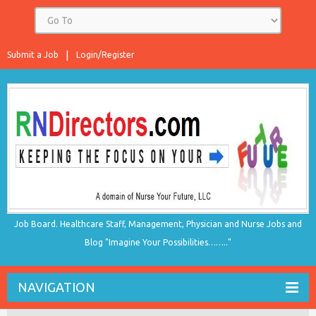
Submit a Job
Login/Register
Job Board. Healthcare Staff, Management, Physician and Nurse Jobs and
Blog "Imagine Your Possibilities…….."
NAVIGATION