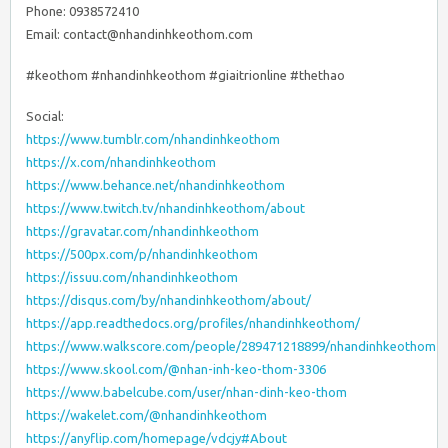
Phone: 0938572410
Email: contact@nhandinhkeothom.com
#keothom #nhandinhkeothom #giaitrionline #thethao
Social:
https://www.tumblr.com/nhandinhkeothom
https://x.com/nhandinhkeothom
https://www.behance.net/nhandinhkeothom
https://www.twitch.tv/nhandinhkeothom/about
https://gravatar.com/nhandinhkeothom
https://500px.com/p/nhandinhkeothom
https://issuu.com/nhandinhkeothom
https://disqus.com/by/nhandinhkeothom/about/
https://app.readthedocs.org/profiles/nhandinhkeothom/
https://www.walkscore.com/people/289471218899/nhandinhkeothom
https://www.skool.com/@nhan-inh-keo-thom-3306
https://www.babelcube.com/user/nhan-dinh-keo-thom
https://wakelet.com/@nhandinhkeothom
https://anyflip.com/homepage/vdcjy#About