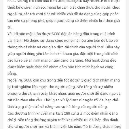
nhất. Những trò chơi như baccarat, blackjack hay roulette đều được
thiết kế chuyên nghiệp, mang lại cảm giác chân thực cho người chơi.
Ngoài ra, các trò chơi slot với nhiều chủ đề đa dạng cũng góp phần
tạo nên sự phong phú, giúp người dùng có thêm nhiều lựa chọn giải
trí.
Yếu tố bảo mật luôn được SC88 đặt lên hàng đầu trong quá trình
vận hành. Hệ thống sử dụng công nghệ mã hóa tiên tiến để bảo vệ
thông tin cá nhân và các giao dịch tài chính của người chơi. Điều này
giúp người dùng yên tâm hơn khi tham gia, đặc biệt trong bối cảnh
các rủi ro về an ninh mạng ngày càng gia tăng. Mọi hoạt động đều
được kiểm soát chặt chẽ nhằm đảm bảo tính minh bạch và công
bằng.
Ngoài ra, SC88 còn chú trọng đến tốc độ xử lý giao dịch nhằm mang
lại trải nghiệm liền mạch cho người dùng. Nền tảng hỗ trợ nhiều
phương thức thanh toán khác nhau, giúp người chơi dễ dàng nạp và
rút tiền theo nhu cầu. Thời gian xử lý được rút ngắn tối đa, hạn chế
tình trạng chậm trễ và nâng cao sự hài lòng của người dùng.
Các chương trình khuyến mãi tại SC88 cũng là một điểm nhấn đáng
chú ý. Nền tảng thường xuyên triển khai nhiều ưu đãi hấp dẫn dành
cho cả người chơi mới và thành viên lâu năm. Từ thưởng chào mừng