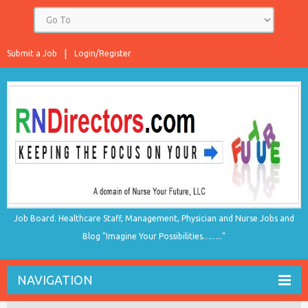
Submit a Job
Login/Register
Job Board. Healthcare Staff, Management, Physician and Nurse Jobs and
Blog "Imagine Your Possibilities…….."
NAVIGATION